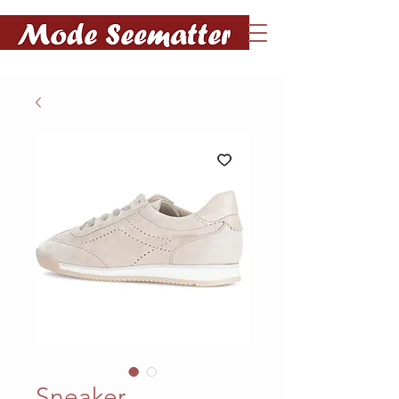
Sneaker