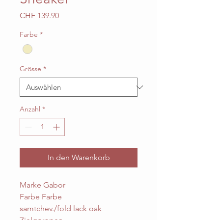
Preis
CHF 139.90
Farbe
*
Grösse
*
Anzahl
*
In den Warenkorb
Marke Gabor
Farbe Farbe
samtchev./fold lack oak