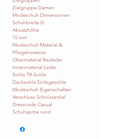
Zielgruppen
Zielgruppe Damen
Modeschuh Dimensionen
Schuhbreite G
Absatzhöhe
15 mm
Modeschuh Material &
Pflegehinweise
Obermaterial Rauleder
Innenmaterial Leder
Sohle TR-Sohle
Decksohle Einlegesohle
Modeschuh Eigenschaften
Verschluss Schnürsenkel
Dresscode Casual
Schuhspitze rund