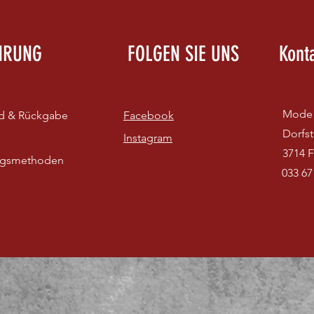
HRUNG
FOLGEN SIE UNS
Kont
Mode 
d & Rückgabe
Facebook
Dorfst
Instagram
3714 F
ngsmethoden
033 67