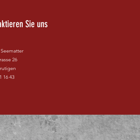
aktieren Sie uns
Seematter
rasse 26
rutigen
1 16 43