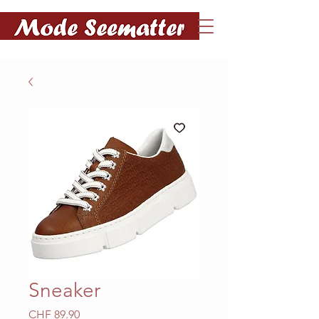
Sneaker
Preis
CHF 89.90