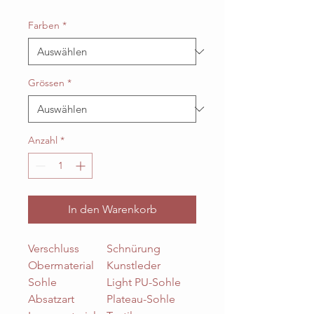
Farben
*
Grössen
*
Anzahl
*
In den Warenkorb
Verschluss
Schnürung
Obermaterial
Kunstleder
Sohle
Light PU-Sohle
Absatzart
Plateau-Sohle