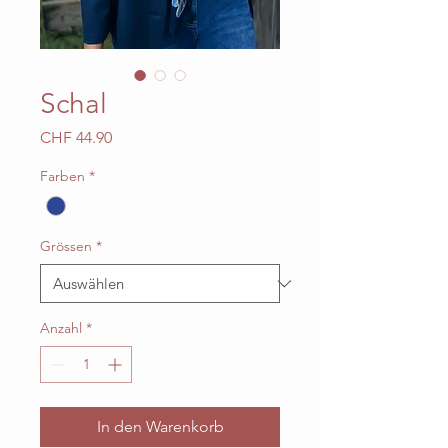
Schal
Preis
CHF 44.90
Farben
*
Grössen
*
Anzahl
*
In den Warenkorb