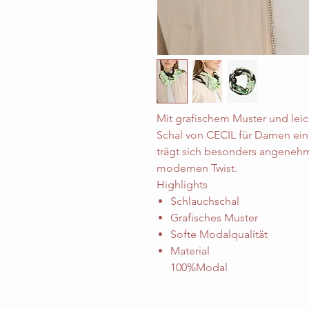
Mit grafischem Muster und leic
Schal von CECIL für Damen ein s
trägt sich besonders angeneh
modernen Twist.
Highlights
Schlauchschal
Grafisches Muster
Softe Modalqualität
Material
100%Modal