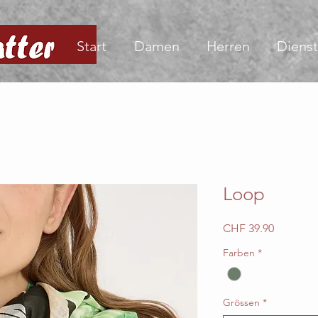
Start
Damen
Herren
Dienst
Loop
Preis
CHF 39.90
Farben
*
Grössen
*