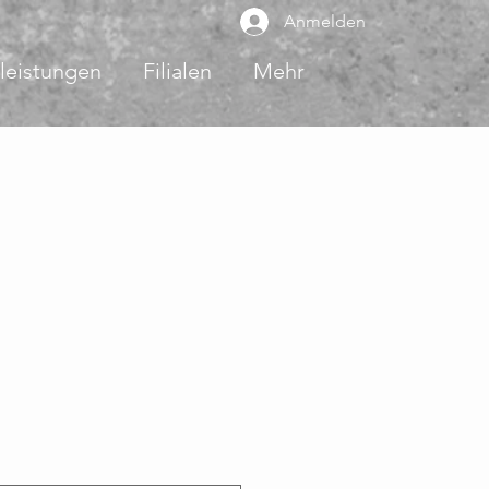
Anmelden
leistungen
Filialen
Mehr