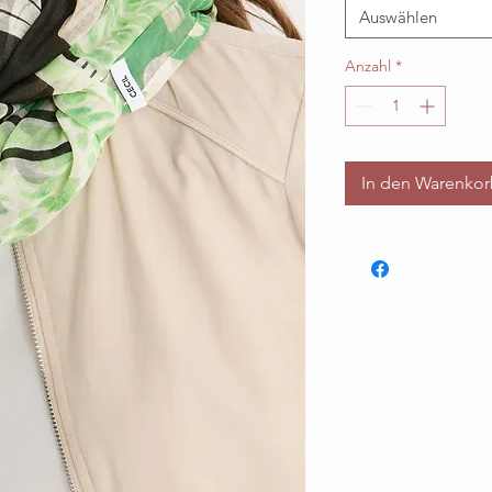
Auswählen
Anzahl
*
In den Warenko