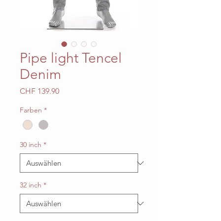
Pipe light Tencel
Denim
Preis
CHF 139.90
Farben
*
30 inch
*
32 inch
*