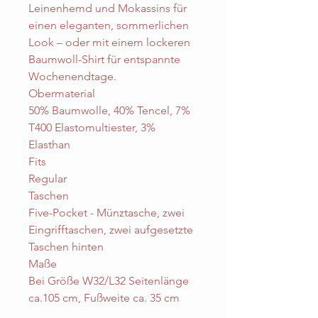
Leinenhemd und Mokassins für
einen eleganten, sommerlichen
Look – oder mit einem lockeren
Baumwoll-Shirt für entspannte
Wochenendtage.
Obermaterial
50% Baumwolle, 40% Tencel, 7%
T400 Elastomultiester, 3%
Elasthan
Fits
Regular
Taschen
Five-Pocket - Münztasche, zwei
Eingrifftaschen, zwei aufgesetzte
Taschen hinten
Maße
Bei Größe W32/L32 Seitenlänge
ca.105 cm, Fußweite ca. 35 cm