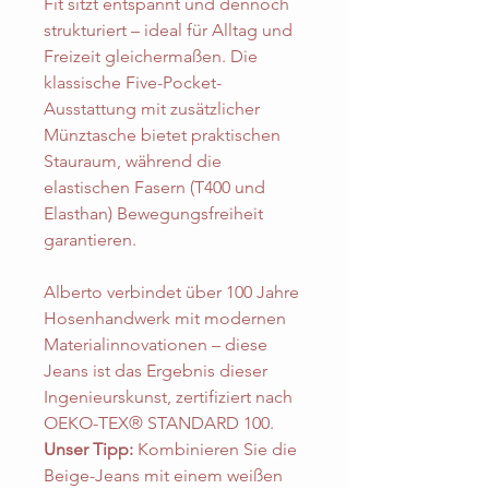
Fit sitzt entspannt und dennoch
strukturiert – ideal für Alltag und
Freizeit gleichermaßen. Die
klassische Five-Pocket-
Ausstattung mit zusätzlicher
Münztasche bietet praktischen
Stauraum, während die
elastischen Fasern (T400 und
Elasthan) Bewegungsfreiheit
garantieren.
Alberto verbindet über 100 Jahre
Hosenhandwerk mit modernen
Materialinnovationen – diese
Jeans ist das Ergebnis dieser
Ingenieurskunst, zertifiziert nach
OEKO-TEX® STANDARD 100.
Unser Tipp:
Kombinieren Sie die
Beige-Jeans mit einem weißen