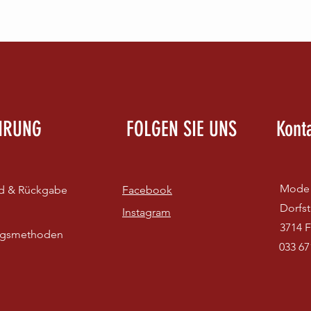
HRUNG
FOLGEN SIE UNS
Kont
Mode 
d & Rückgabe
Facebook
Dorfst
Instagram
3714 F
ngsmethoden
033 67