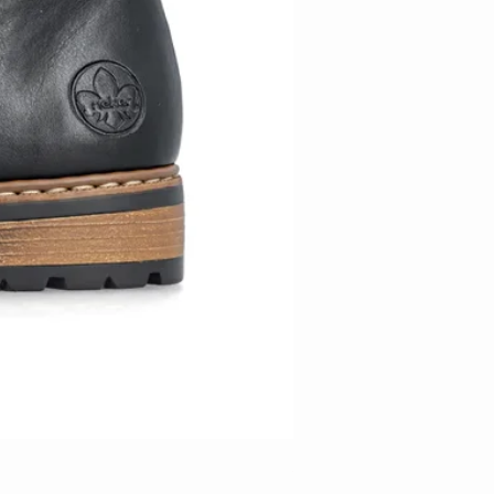
Stiefel