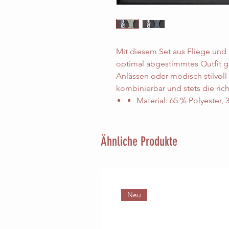
Mit diesem Set aus Fliege und E
optimal abgestimmtes Outfit gel
Anlässen oder modisch stilvoll z
kombinierbar und stets die ric
Material: 65 % Polyester, 
Ähnliche Produkte
Neu