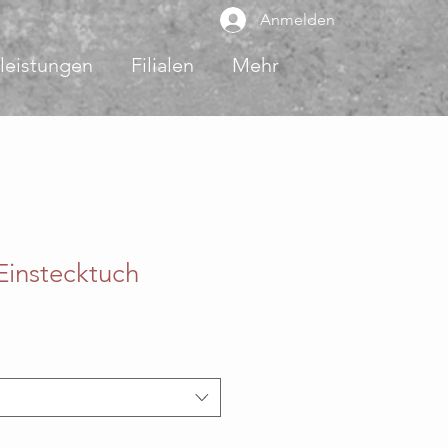
Anmelden
leistungen
Filialen
Mehr
Einstecktuch