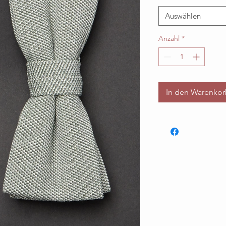
Auswählen
Anzahl
*
In den Warenko