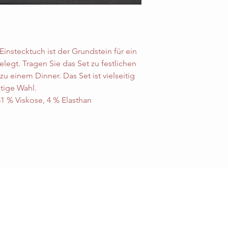
instecktuch ist der Grundstein für ein 
egt. Tragen Sie das Set zu festlichen 
u einem Dinner. Das Set ist vielseitig 
htige Wahl.
31 % Viskose, 4 % Elasthan