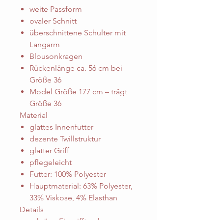
weite Passform
ovaler Schnitt
überschnittene Schulter mit
Langarm
Blousonkragen
Rückenlänge ca. 56 cm bei
Größe 36
Model Größe 177 cm – trägt
Größe 36
Material
glattes Innenfutter
dezente Twillstruktur
glatter Griff
pflegeleicht
Futter: 100% Polyester
Hauptmaterial: 63% Polyester,
33% Viskose, 4% Elasthan
Details