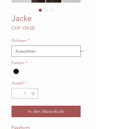
Jacke
Preis
CHF 159.00
Grössen
*
Farben
*
Anzahl
*
In den Warenkorb
Passform