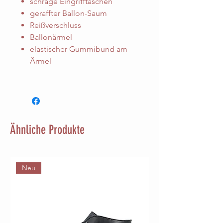
schräge Eingrifftaschen
geraffter Ballon-Saum
Reißverschluss
Ballonärmel
elastischer Gummibund am
Ärmel
Ähnliche Produkte
Neu