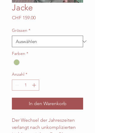
Jacke
Preis
CHF 159.00
Grössen
*
Farben
*
Anzahl
*
In den Warenkorb
Der Wechsel der Jahreszeiten
verlangt nach unkomplizierten