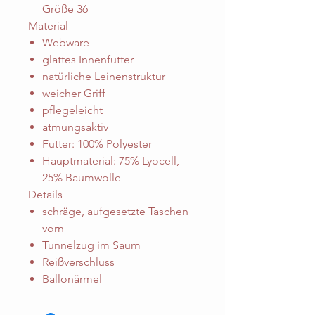
Größe 36
Material
Webware
glattes Innenfutter
natürliche Leinenstruktur
weicher Griff
pflegeleicht
atmungsaktiv
Futter: 100% Polyester
Hauptmaterial: 75% Lyocell,
25% Baumwolle
Details
schräge, aufgesetzte Taschen
vorn
Tunnelzug im Saum
Reißverschluss
Ballonärmel