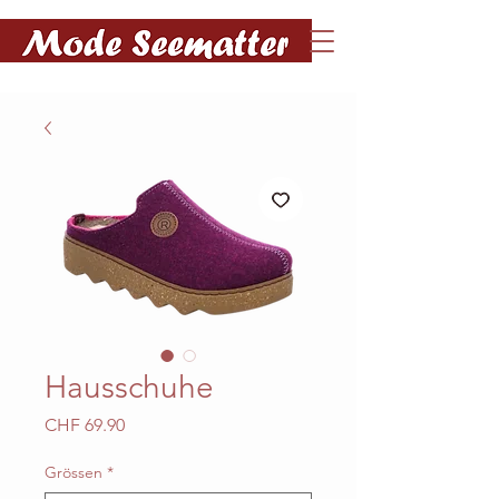
Hausschuhe
Preis
CHF 69.90
Grössen
*