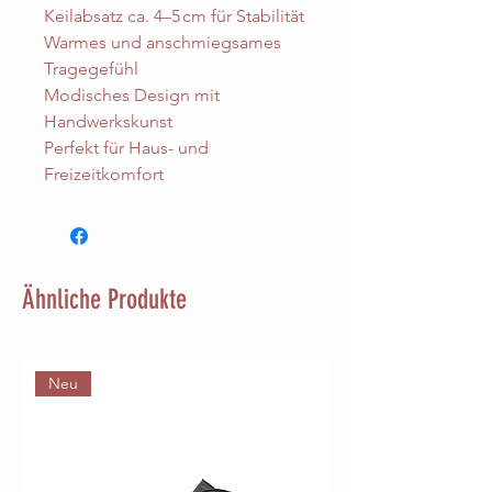
Keilabsatz ca. 4–5 cm für Stabilität
Warmes und anschmiegsames
Tragegefühl
Modisches Design mit
Handwerkskunst
Perfekt für Haus- und
Freizeitkomfort
Ähnliche Produkte
Neu