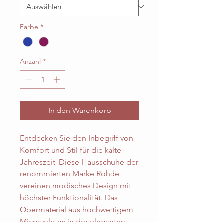
Farbe
*
Anzahl
*
In den Warenkorb
Entdecken Sie den Inbegriff von
Komfort und Stil für die kalte
Jahreszeit: Diese Hausschuhe der
renommierten Marke Rohde
vereinen modisches Design mit
höchster Funktionalität. Das
Obermaterial aus hochwertigem
Microvelours in der eleganten