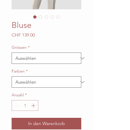
Bluse
Preis
CHF 139.00
Grössen
*
Farben
*
Anzahl
*
In den Warenkorb