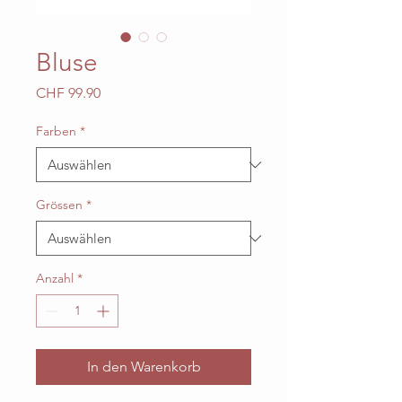
Bluse
Preis
CHF 99.90
Farben
*
Grössen
*
Anzahl
*
In den Warenkorb