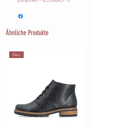
(LENZING™ ECOVERO™)
Ähnliche Produkte
Neu