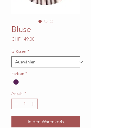
Bluse
Preis
CHF 149.00
Grössen
*
Farben
*
Anzahl
*
In den Warenkorb