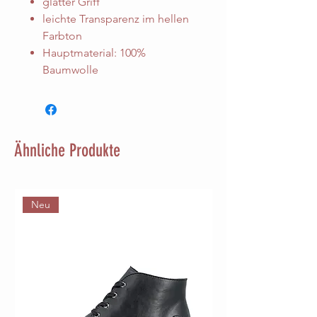
glatter Griff
leichte Transparenz im hellen
Farbton
Hauptmaterial: 100%
Baumwolle
Ähnliche Produkte
Neu