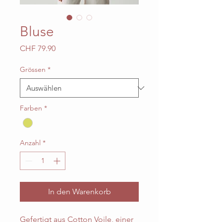
Bluse
Preis
CHF 79.90
Grössen
*
Farben
*
Anzahl
*
In den Warenkorb
Gefertigt aus Cotton Voile, einer