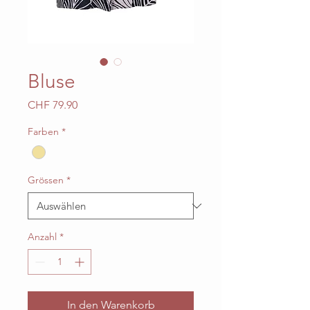
Bluse
Preis
CHF 79.90
Farben
*
Grössen
*
Anzahl
*
In den Warenkorb