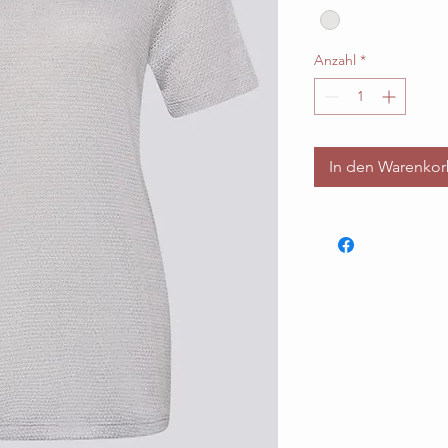
Anzahl
*
In den Warenko