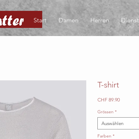
Start
Damen
Herren
Dienst
T-shirt
Preis
CHF 89.90
Grössen
*
Auswählen
Farben
*