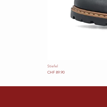
Stiefel
Preis
CHF 89.90