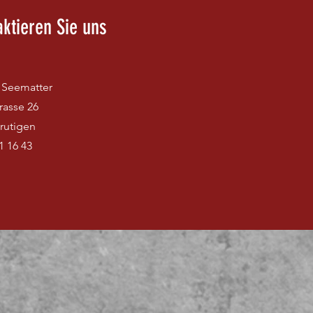
aktieren Sie uns
Seematter
rasse 26
rutigen
1 16 43