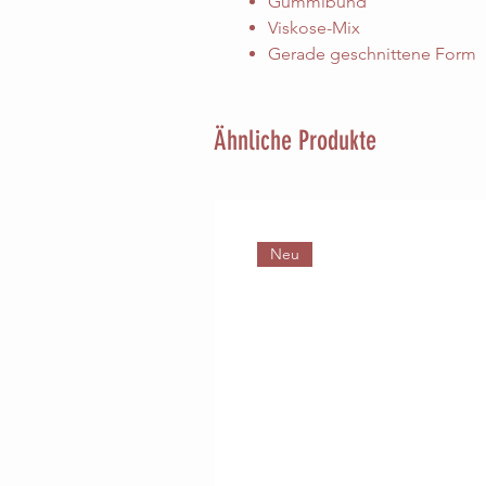
Gummibund
Viskose-Mix
Gerade geschnittene Form
Ähnliche Produkte
Neu