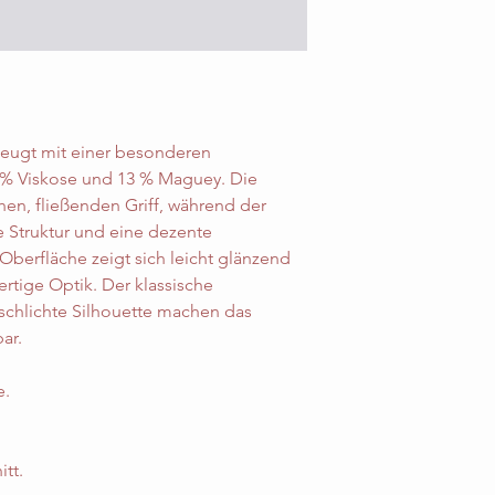
rzeugt mit einer besonderen
 % Viskose und 13 % Maguey. Die
hen, fließenden Griff, während der
Struktur und eine dezente
 Oberfläche zeigt sich leicht glänzend
rtige Optik. Der klassische
schlichte Silhouette machen das
bar.
e.
tt.