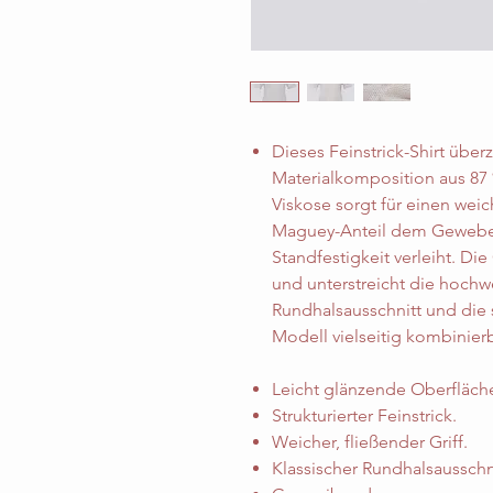
Dieses Feinstrick-Shirt übe
Materialkomposition aus 87
Viskose sorgt für einen weic
Maguey-Anteil dem Gewebe 
Standfestigkeit verleiht. Die
und unterstreicht die hochwe
Rundhalsausschnitt und die 
Modell vielseitig kombinier
Leicht glänzende Oberfläch
Strukturierter Feinstrick.
Weicher, fließender Griff.
Klassischer Rundhalsausschni