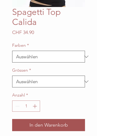
Spagetti Top
Calida
Preis
CHF 34.90
Farben
*
Grössen
*
Anzahl
*
In den Warenkorb