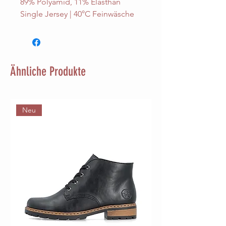
89% Polyamid, 11% Elasthan
Single Jersey
|
40°C Feinwäsche
Ähnliche Produkte
Neu