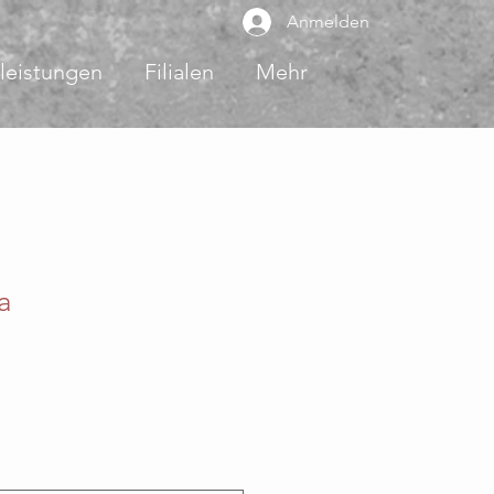
Anmelden
leistungen
Filialen
Mehr
a