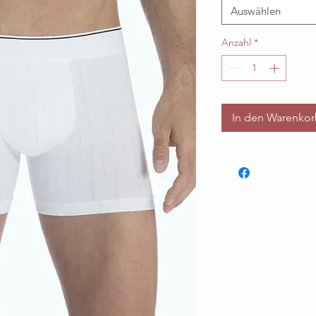
Auswählen
Anzahl
*
In den Warenko