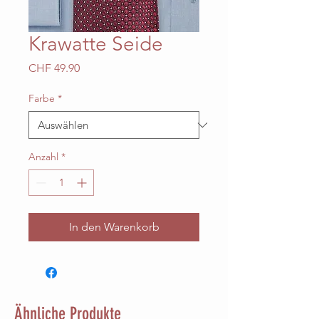
Krawatte Seide
Preis
CHF 49.90
Farbe
*
Anzahl
*
In den Warenkorb
Ähnliche Produkte