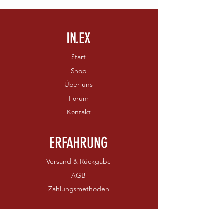
IN.EX
Start
Shop
Über uns
Forum
Kontakt
ERFAHRUNG
Versand & Rückgabe
AGB
Zahlungsmethoden
FOLGEN SIE UNS