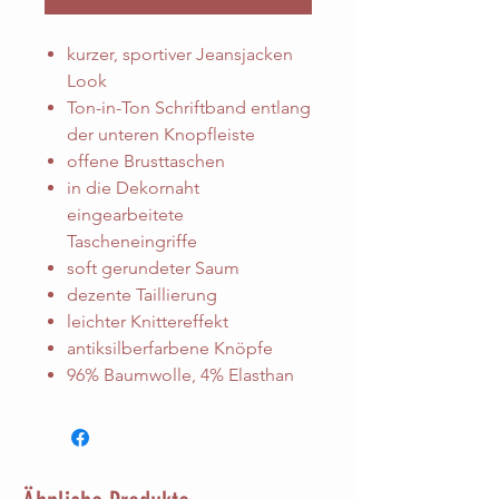
kurzer, sportiver Jeansjacken
Look
Ton-in-Ton Schriftband entlang
der unteren Knopfleiste
offene Brusttaschen
in die Dekornaht
eingearbeitete
Tascheneingriffe
soft gerundeter Saum
dezente Taillierung
leichter Knittereffekt
antiksilberfarbene Knöpfe
96% Baumwolle, 4% Elasthan