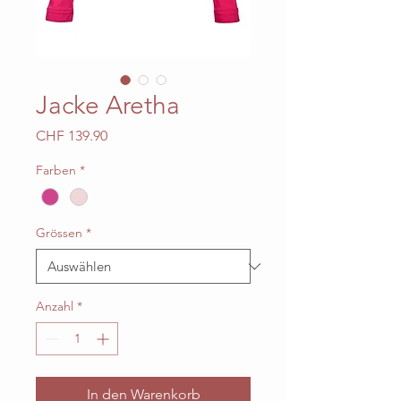
Jacke Aretha
Preis
CHF 139.90
Farben
*
Grössen
*
Anzahl
*
In den Warenkorb