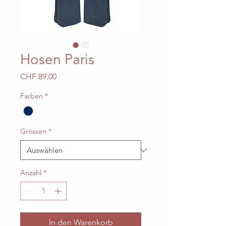
Hosen Paris
Preis
CHF 89.00
Farben
*
Grössen
*
Anzahl
*
In den Warenkorb