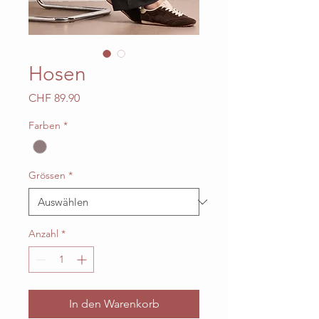
Hosen
Preis
CHF 89.90
Farben
*
Grössen
*
Anzahl
*
In den Warenkorb