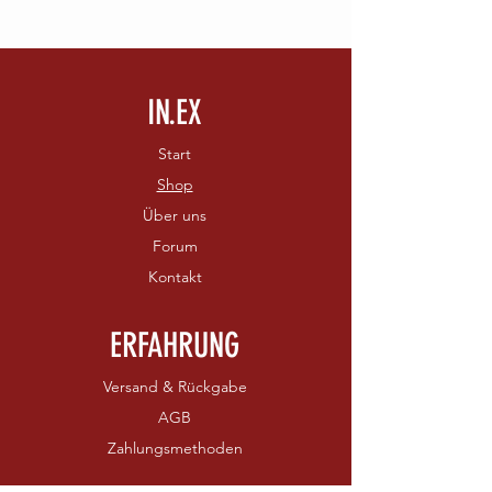
IN.EX
Start
Shop
Über uns
Forum
Kontakt
ERFAHRUNG
Versand & Rückgabe
AGB
Zahlungsmethoden