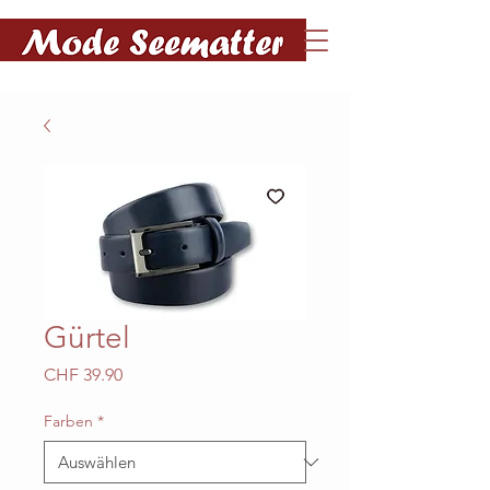
Gürtel
Preis
CHF 39.90
Farben
*