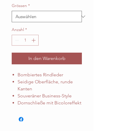
Grössen
*
Anzahl
*
In den Warenkorb
Bombiertes Rindleder
Seidige Oberfläche, runde
Kanten
Souveräner Business-Style
Dornschließe mit Bicoloreffekt