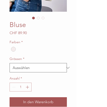
Bluse
Preis
CHF 89.90
Farben
*
Grössen
*
Anzahl
*
In den Warenkorb