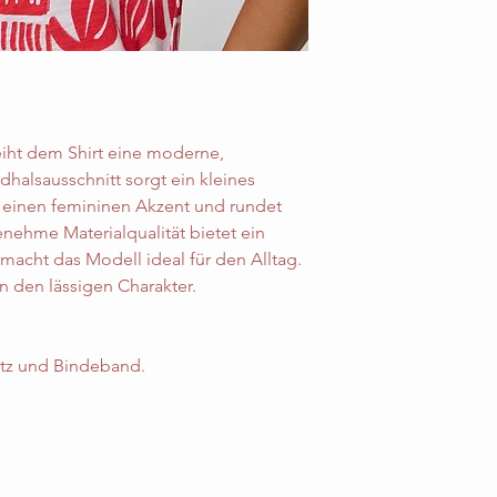
leiht dem Shirt eine moderne,
halsausschnitt sorgt ein kleines
r einen femininen Akzent und rundet
enehme Materialqualität bietet ein
acht das Modell ideal für den Alltag.
n den lässigen Charakter.
itz und Bindeband.