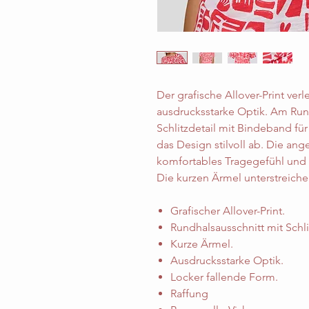
Der grafische Allover-Print ver
ausdrucksstarke Optik. Am Rund
Schlitzdetail mit Bindeband fü
das Design stilvoll ab. Die ang
komfortables Tragegefühl und m
Die kurzen Ärmel unterstreiche
Grafischer Allover-Print.
Rundhalsausschnitt mit Schl
Kurze Ärmel.
Ausdrucksstarke Optik.
Locker fallende Form.
Raffung