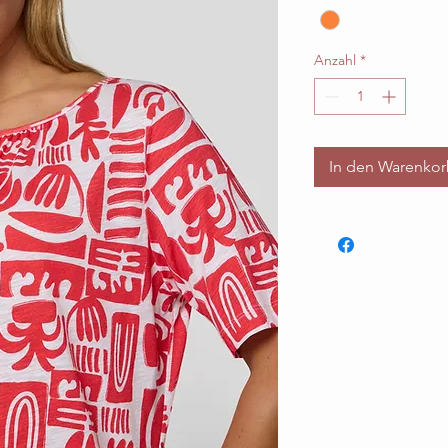
Anzahl
*
In den Warenko