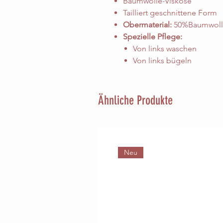
Baumwolle-Viskose
Tailliert geschnittene Form
Obermaterial:
50%Baumwoll
Spezielle Pflege:
Von links waschen
Von links bügeln
Ähnliche Produkte
Neu