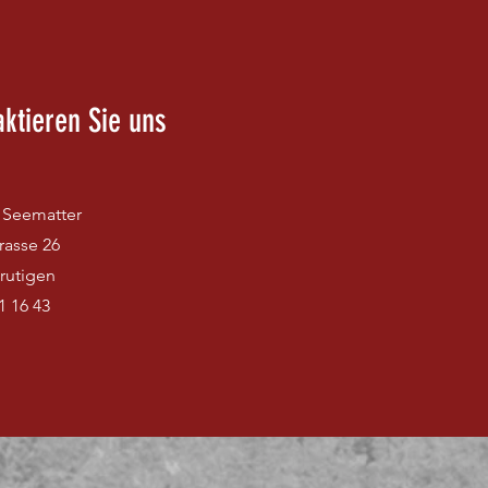
aktieren Sie uns
Seematter
rasse 26
rutigen
1 16 43