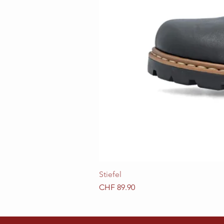
Stiefel
Preis
CHF 89.90