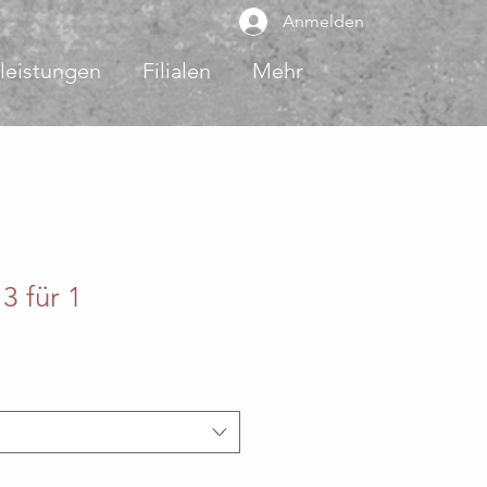
Anmelden
leistungen
Filialen
Mehr
3 für 1