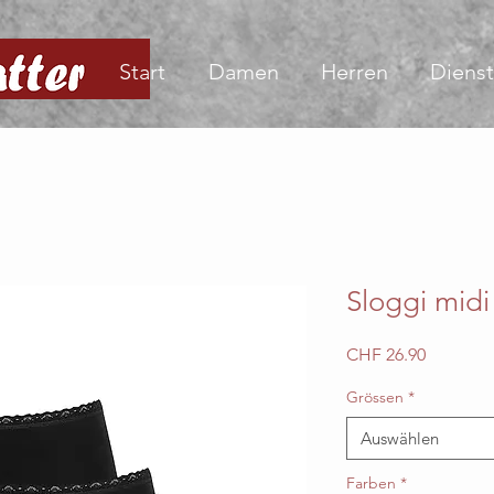
Start
Damen
Herren
Dienst
Sloggi midi 
Preis
CHF 26.90
Grössen
*
Auswählen
Farben
*