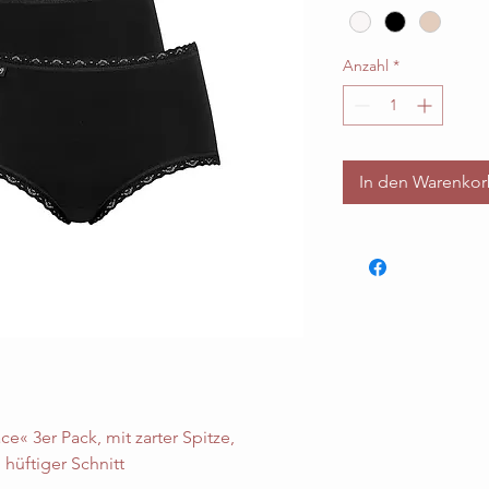
Anzahl
*
In den Warenko
ce« 3er Pack, mit zarter Spitze,
hüftiger Schnitt