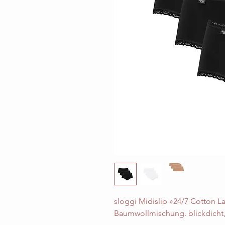
sloggi Midislip »24/7 Cotton La
Baumwollmischung. blickdicht, 