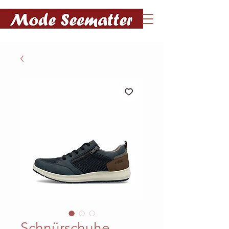
Schnürschuhe