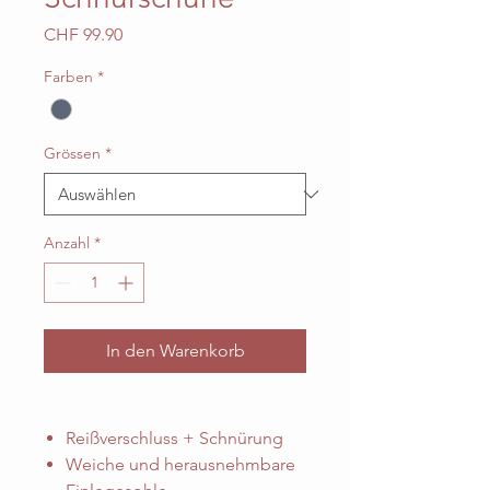
Preis
CHF 99.90
Farben
*
Grössen
*
Anzahl
*
In den Warenkorb
Reißverschluss + Schnürung
Weiche und herausnehmbare