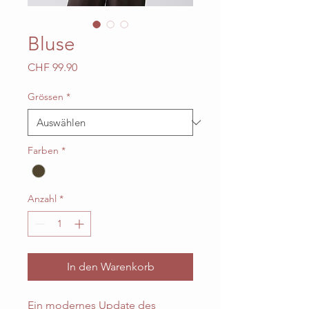
Bluse
Preis
CHF 99.90
Grössen
*
Farben
*
Anzahl
*
In den Warenkorb
Ein modernes Update des