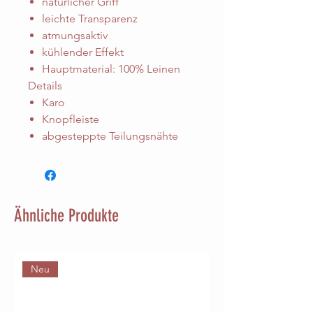
natürlicher Griff
leichte Transparenz
atmungsaktiv
kühlender Effekt
Hauptmaterial: 100% Leinen
Details
Karo
Knopfleiste
abgesteppte Teilungsnähte
Ähnliche Produkte
Neu